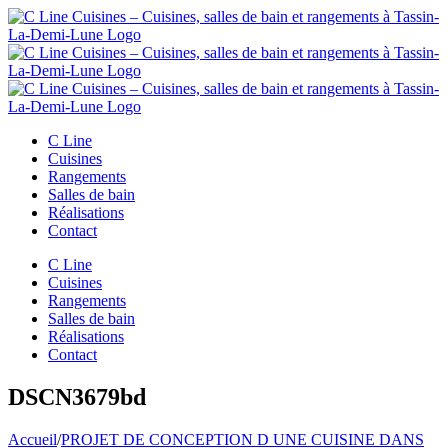
Passer
au
contenu
C Line
Cuisines
Rangements
Salles de bain
Réalisations
Contact
C Line
Cuisines
Rangements
Salles de bain
Réalisations
Contact
DSCN3679bd
Accueil
/
PROJET DE CONCEPTION D UNE CUISINE DANS