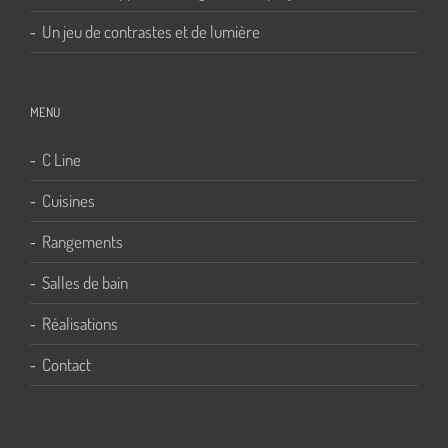
Un jeu de contrastes et de lumière
MENU
C Line
Cuisines
Rangements
Salles de bain
Réalisations
Contact