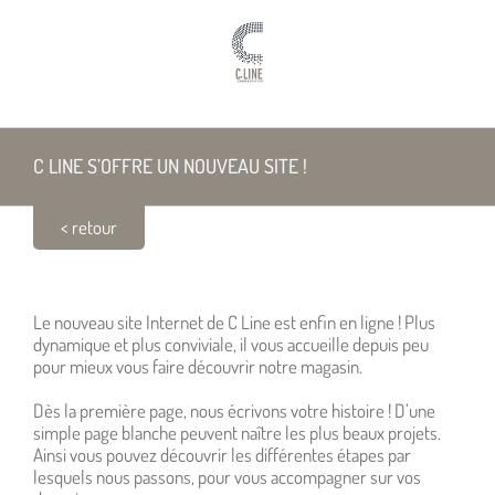
Passer
au
contenu
C LINE S’OFFRE UN NOUVEAU SITE !
< retour
C LINE S’OFFRE UN NOUVEAU SITE !
Le nouveau site Internet de C Line est enfin en ligne ! Plus
dynamique et plus conviviale, il vous accueille depuis peu
pour mieux vous faire découvrir notre magasin.
Dès la première page, nous écrivons votre histoire ! D’une
simple page blanche peuvent naître les plus beaux projets.
Ainsi vous pouvez découvrir les différentes étapes par
lesquels nous passons, pour vous accompagner sur vos