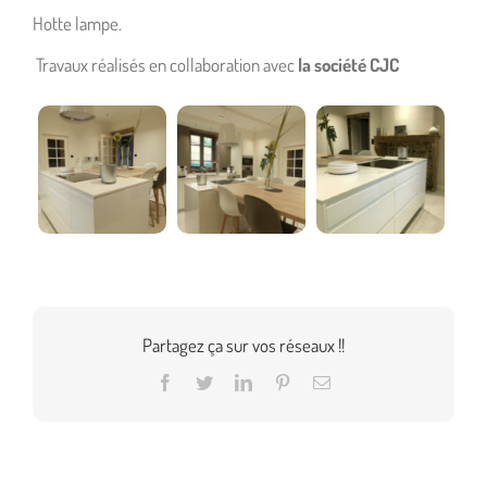
Hotte lampe.
Travaux réalisés en collaboration avec
la société CJC
Partagez ça sur vos réseaux !!
Facebook
Twitter
LinkedIn
Pinterest
Email