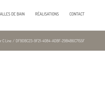
ALLES DE BAIN
RÉALISATIONS
CONTACT
r C Line
/
DF9DBC23-9F21-4084-ADBF-29B4B6C7155F