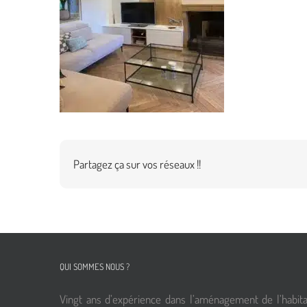
Partagez ça sur vos réseaux !!
QUI SOMMES NOUS ?
Vingt ans d’expérience dans l’aménagement de l’habita