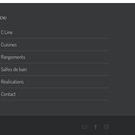
ENU
C Line
Cuisines
Rangements
Salles de bain
Réalisations
Contact
Email
Facebook
Instagram