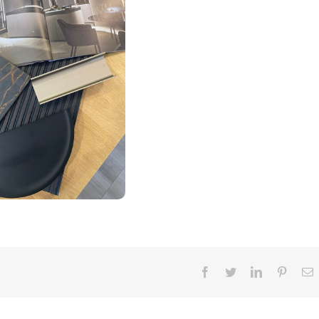
Facebook
Twitter
LinkedIn
Pintere
E