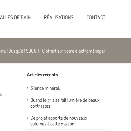
ALLES DE BAIN
RÉALISATIONS
CONTACT
 Line ! Jusqu’à 1 500€ TTC offert sur votre électroménager
Articles récents
Silence minéral.
ns
Quand le gris se fait lumière de beaux
contrastes
Ce projet apporte de nouveaux
volumes à cette maison