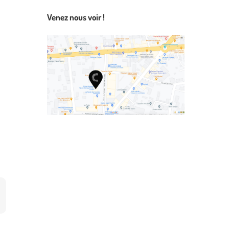
Venez nous voir !
st
mail