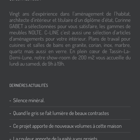
Vingt ans d’expérience dans l’aménagement de l’habitat,
architecte d’intérieur et titulaire d’un diplôme d’état, Corinne
GABET a sélectionnées pour vous satisfaire, les gammes de
meubles NOLTE. C-LINE c’est aussi une sélection d’articles
d’aménagements pour votre intérieur. Plans de travail pour
cuisines et salles de bains en granite, corian, inox, marbre,
quartz mais aussi en verre. En plein cœur de Tassin-La-
Demi-Lune, notre show-room de 200 m2 vous accueille du
lundi au samedi, de 9h à 19h.
DERNIÈRES ACTUALITÉS
Silence minéral.
Quand le gris se fait lumière de beaux contrastes
Ce projet apporte de nouveaux volumes à cette maison
La couleur apporte de la gaité a vos projets