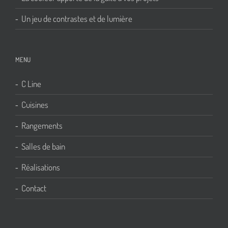
Un jeu de contrastes et de lumière
MENU
C Line
Cuisines
Rangements
Salles de bain
Réalisations
Contact