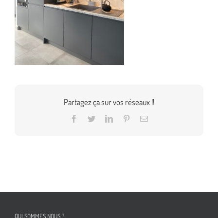
Partagez ça sur vos réseaux !!
Facebook
Twitter
LinkedIn
Pinterest
Email
QUI SOMMES NOUS ?