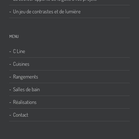
Un jeu de contrastes et de lumière
MENU
C Line
Cuisines
Rangements
Salles de bain
Réalisations
Contact