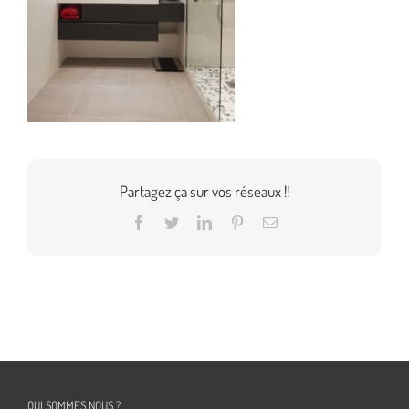
Partagez ça sur vos réseaux !!
Facebook
Twitter
LinkedIn
Pinterest
Email
QUI SOMMES NOUS ?