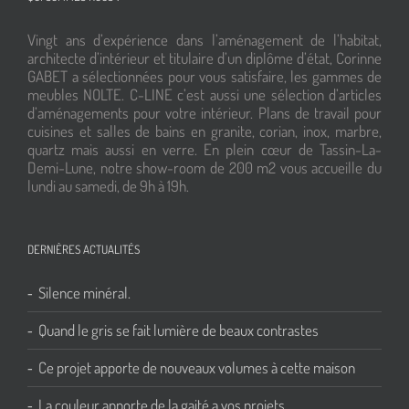
Vingt ans d’expérience dans l’aménagement de l’habitat,
architecte d’intérieur et titulaire d’un diplôme d’état, Corinne
GABET a sélectionnées pour vous satisfaire, les gammes de
meubles NOLTE. C-LINE c’est aussi une sélection d’articles
d’aménagements pour votre intérieur. Plans de travail pour
cuisines et salles de bains en granite, corian, inox, marbre,
quartz mais aussi en verre. En plein cœur de Tassin-La-
Demi-Lune, notre show-room de 200 m2 vous accueille du
lundi au samedi, de 9h à 19h.
DERNIÈRES ACTUALITÉS
Silence minéral.
Quand le gris se fait lumière de beaux contrastes
Ce projet apporte de nouveaux volumes à cette maison
La couleur apporte de la gaité a vos projets