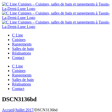
Passer
au
contenu
C Line
Cuisines
Rangements
Salles de bain
Réalisations
Contact
C Line
Cuisines
Rangements
Salles de bain
Réalisations
Contact
DSCN3136bd
Accueil
/
Juillet 2017
/
DSCN3136bd