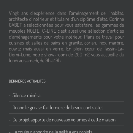
Vingt ans d’expérience dans l’aménagement de l’habitat,
architecte d’intérieur et titulaire d’un diplôme d’état, Corinne
GABET a sélectionnées pour vous satisfaire, les gammes de
meubles NOLTE. C-LINE c’est aussi une sélection d’articles
d’aménagements pour votre intérieur. Plans de travail pour
cuisines et salles de bains en granite, corian, inox, marbre,
quartz mais aussi en verre. En plein cœur de Tassin-La-
Demi-Lune, notre show-room de 200 m2 vous accueille du
lundi au samedi, de 9h à 19h.
DERNIÈRES ACTUALITÉS
Silence minéral.
Quand le gris se fait lumière de beaux contrastes
Ce projet apporte de nouveaux volumes à cette maison
La couleur apporte de la gaité a vos projets