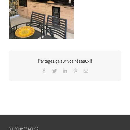
Partagez ça sur vos réseaux !!
Facebook
Twitter
LinkedIn
Pinterest
Email
QUI SOMMES NOUS ?