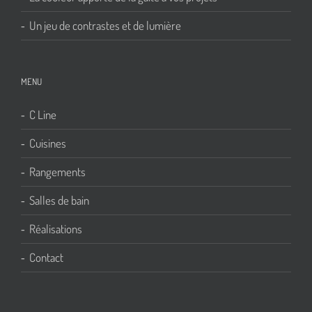
Un jeu de contrastes et de lumière
MENU
C Line
Cuisines
Rangements
Salles de bain
Réalisations
Contact