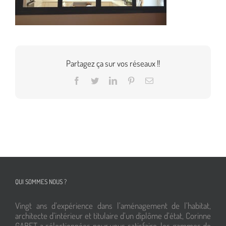
Partagez ça sur vos réseaux !!
Facebook
Twitter
LinkedIn
Pinterest
Email
QUI SOMMES NOUS ?
Vingt ans d’expérience dans l’aménagement de l’habitat,
architecte d’intérieur et titulaire d’un diplôme d’état, Corinne
GABET a sélectionnées pour vous satisfaire, les gammes de