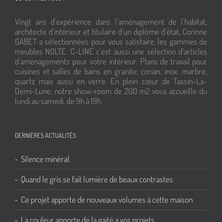
Vingt ans d’expérience dans l’aménagement de l’habitat,
architecte d’intérieur et titulaire d’un diplôme d’état, Corinne
GABET a sélectionnées pour vous satisfaire, les gammes de
meubles NOLTE. C-LINE c’est aussi une sélection d’articles
d’aménagements pour votre intérieur. Plans de travail pour
cuisines et salles de bains en granite, corian, inox, marbre,
quartz mais aussi en verre. En plein cœur de Tassin-La-
Demi-Lune, notre show-room de 200 m2 vous accueille du
lundi au samedi, de 9h à 19h.
DERNIÈRES ACTUALITÉS
Silence minéral.
Quand le gris se fait lumière de beaux contrastes
Ce projet apporte de nouveaux volumes à cette maison
La couleur apporte de la gaité a vos projets