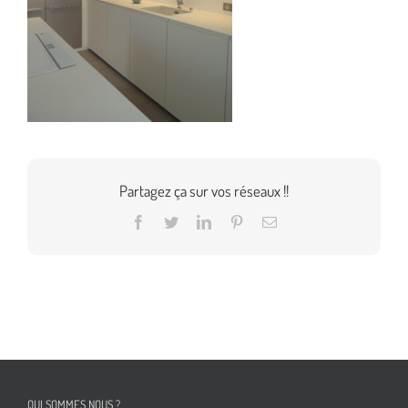
Partagez ça sur vos réseaux !!
Facebook
Twitter
LinkedIn
Pinterest
Email
QUI SOMMES NOUS ?