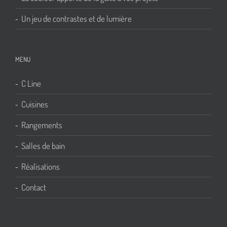
Un jeu de contrastes et de lumière
MENU
C Line
Cuisines
Rangements
Salles de bain
Réalisations
Contact