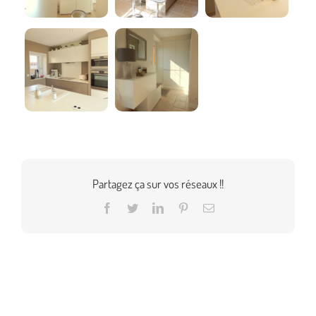
Partagez ça sur vos réseaux !!
Facebook
Twitter
LinkedIn
Pinterest
Email