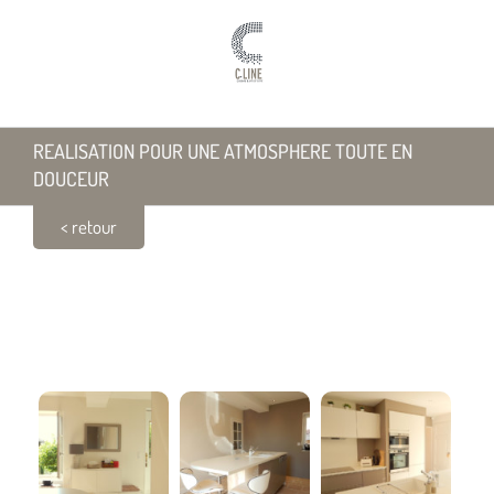
Passer
au
contenu
REALISATION POUR UNE ATMOSPHERE TOUTE EN
DOUCEUR
< retour
REALISATION POUR UNE ATMOSPHERE TOUTE EN
DOUCEUR