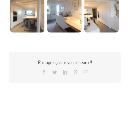
Partagez ça sur vos réseaux !!
Facebook
Twitter
LinkedIn
Pinterest
Email