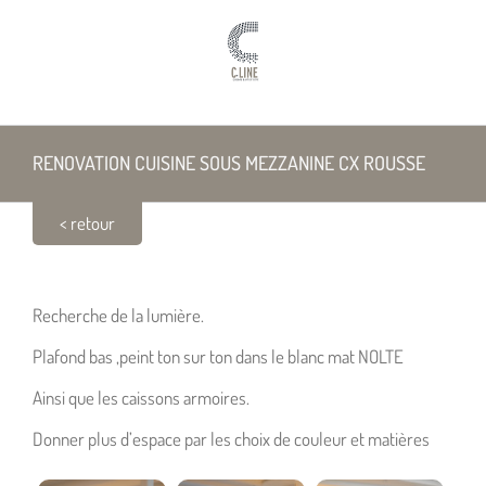
Passer
au
contenu
RENOVATION CUISINE SOUS MEZZANINE CX ROUSSE
< retour
RENOVATION CUISINE SOUS MEZZANINE CX ROUSSE
Recherche de la lumière.
Plafond bas ,peint ton sur ton dans le blanc mat NOLTE
Ainsi que les caissons armoires.
Donner plus d’espace par les choix de couleur et matières