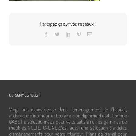
Partagez ça sur vos réseaux !!
Facebook
Twitter
LinkedIn
Pinterest
Email
QUI SOMMES NOUS ?
Vingt ans d’expérience dans l’aménagement de l’habitat,
architecte d’intérieur et titulaire d’un diplôme d’état, Corinne
GABET a sélectionnées pour vous satisfaire, les gammes de
meubles NOLTE. C-LINE c’est aussi une sélection d’articles
d’aménagements pour votre intérieur. Plans de travail pour