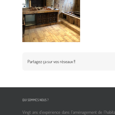
Partagez ça sur vos réseaux !!
QUI SOMMES NOUS ?
Vingt ans d’expérience dans l’aménagement de l’habita