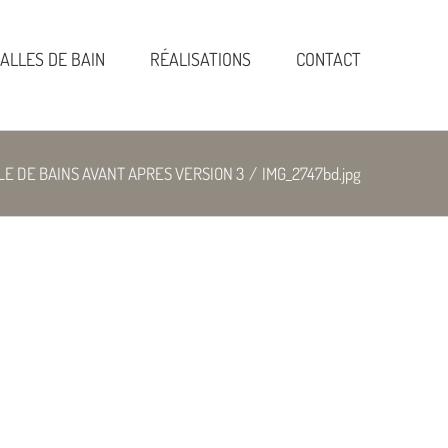
ALLES DE BAIN
RÉALISATIONS
CONTACT
E DE BAINS AVANT APRES VERSION 3
/
IMG_2747bd.jpg