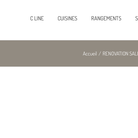
C LINE
CUISINES
RANGEMENTS
S
Accueil
/
RENOVATION SALL