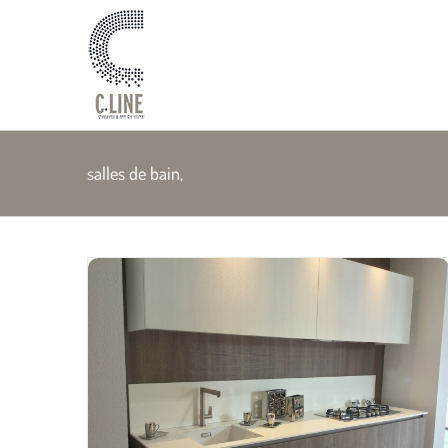
Passer
au
contenu
salles de bain,