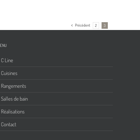
Précédent
2
3
ENU
C Line
Cuisines
Rangements
Salles de bain
Réalisations
Contact