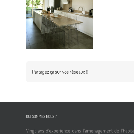
Partagez ça sur vos réseaux !!
QUI SOMMES NOUS ?
Vingt ans d’expérience dans l’aménagement de l’habita