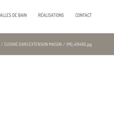
ALLES DE BAIN
RÉALISATIONS
CONTACT
/
CUISINE DANS EXTENSION MAISON
/
IMG_4194BD.jpg