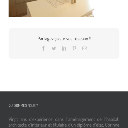
Partagez ça sur vos réseaux !!
Facebook
Twitter
LinkedIn
Pinterest
Email
QUI SOMMES NOUS ?
Vingt ans d’expérience dans l’aménagement de l’habitat,
architecte d’intérieur et titulaire d’un diplôme d’état, Corinne