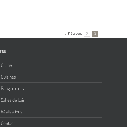
Précédent
2
3
ENU
C Line
Cuisines
Rangements
Salles de bain
Réalisations
Contact