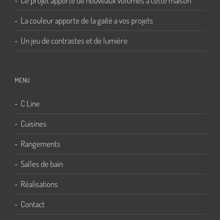
Ce projet apporte de nouveaux volumes à cette maison
La couleur apporte de la gaité a vos projets
Un jeu de contrastes et de lumière
MENU
C Line
Cuisines
Rangements
Salles de bain
Réalisations
Contact