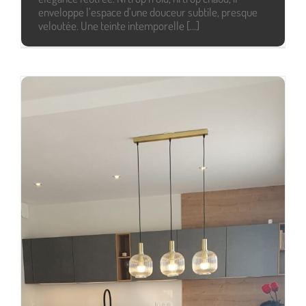
enveloppe l’espace d’une douceur subtile, presque
veloutée. Une teinte intemporelle [...]