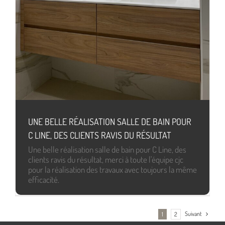
UNE BELLE RÉALISATION SALLE DE BAIN POUR
C LINE, DES CLIENTS RAVIS DU RÉSULTAT
Une belle réalisation salle de bain pour C Line, des
clients ravis du résultat, merci à toute l'équipe cjc
pour la réalisation des travaux avec toujours la même
efficacité.
Suivant
1
2