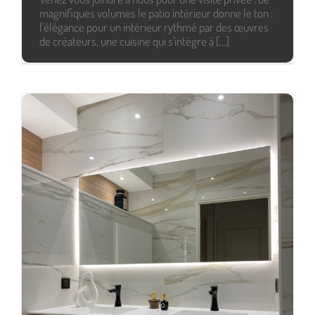
magnifiques volumes le patio intérieur donne le ton :
l'élégance pour un intérieur rythmé par des œuvres
de créateurs, une cuisine qui s'intègre à [...]