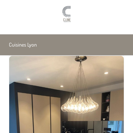
Passer
au
contenu
Cuisines Lyon