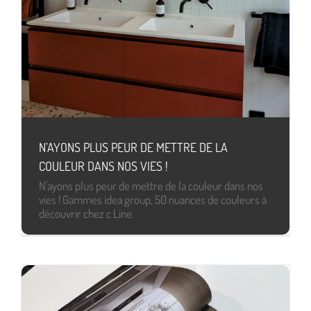
N’AYONS PLUS PEUR DE METTRE DE LA
COULEUR DANS NOS VIES !
N'ayons plus peur de mettre de la couleur dans nos
vies ! Gammes idea group, 50 nuances de couleurs à
découvrir chez c Line.