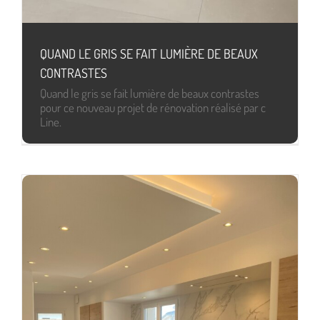
QUAND LE GRIS SE FAIT LUMIÈRE DE BEAUX
CONTRASTES
Quand le gris se fait lumière de beaux contrastes
pour ce nouveau projet de rénovation réalisé par c
Line.