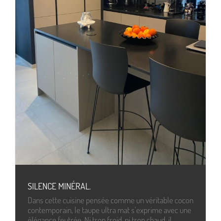
SILENCE MINÉRAL.
Dans cette cuisine pensée comme un véritable cocon
contemporain, le taupe ultra mat s’exprime avec une
élégance feutrée. Ni trop froid, ni trop chaud, il