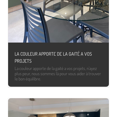
LA COULEUR APPORTE DE LA GAITÉ A VOS
PROJETS
La couleur apporte de la gaité a vos projets, n'ayez
plus peur, nous sommes là pour vous aider à trouver
le bon équilibre.