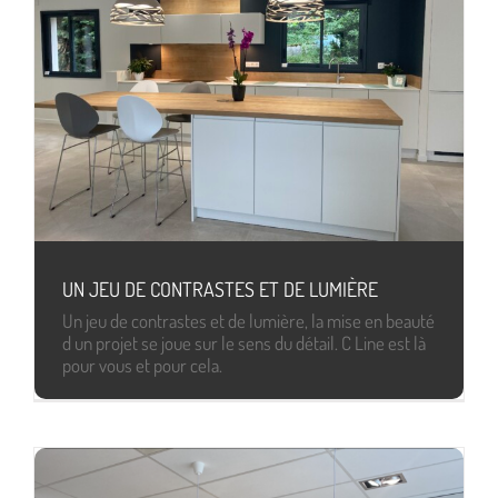
UN JEU DE CONTRASTES ET DE LUMIÈRE
Un jeu de contrastes et de lumière, la mise en beauté
d un projet se joue sur le sens du détail. C Line est là
pour vous et pour cela.